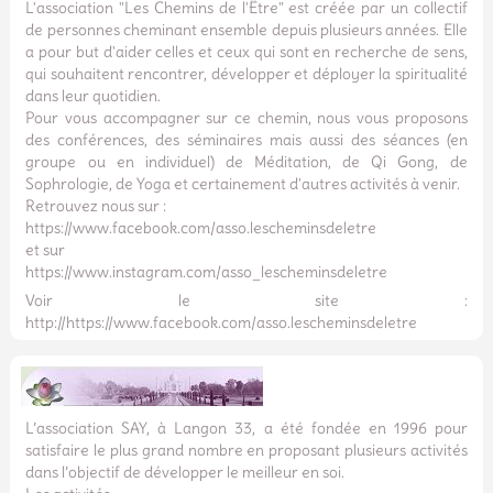
L'association "Les Chemins de l'Être" est créée par un collectif
de personnes cheminant ensemble depuis plusieurs années. Elle
a pour but d'aider celles et ceux qui sont en recherche de sens,
qui souhaitent rencontrer, développer et déployer la spiritualité
dans leur quotidien.
Pour vous accompagner sur ce chemin, nous vous proposons
des conférences, des séminaires mais aussi des séances (en
groupe ou en individuel) de Méditation, de Qi Gong, de
Sophrologie, de Yoga et certainement d'autres activités à venir.
Retrouvez nous sur :
https://www.facebook.com/asso.lescheminsdeletre
et sur
https://www.instagram.com/asso_lescheminsdeletre
Voir le site :
http://https://www.facebook.com/asso.lescheminsdeletre
L’association SAY, à Langon 33, a été fondée en 1996 pour
satisfaire le plus grand nombre en proposant plusieurs activités
dans l’objectif de développer le meilleur en soi.